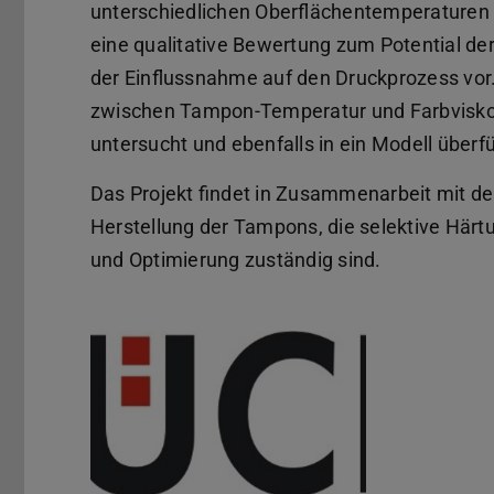
unterschiedlichen Oberflächentemperaturen
eine qualitative Bewertung zum Potential d
der Einflussnahme auf den Druckprozess v
zwischen Tampon-Temperatur und Farbvisko
untersucht und ebenfalls in ein Modell überf
Das Projekt findet in Zusammenarbeit mit de
Herstellung der Tampons, die selektive Härt
und Optimierung zuständig sind.