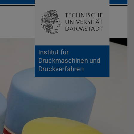
Suche öffnen
Zur Start
Institut für
Druckmaschinen und
Druckverfahren