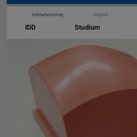
Menü
überspringen
Schnelleinstieg
English
IDD
Studium