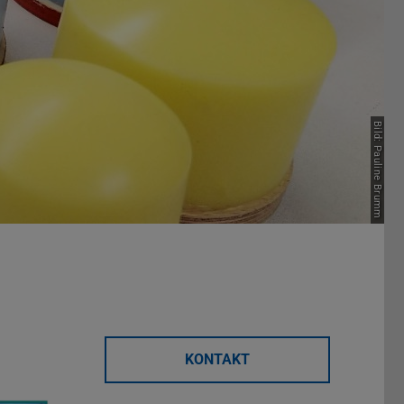
Bild: Pauline Brumm
KONTAKT