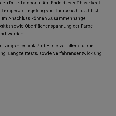
 des Drucktampons. Am Ende dieser Phase liegt
er Temperaturregelung von Tampons hinsichtlich
or. Im Anschluss können Zusammenhänge
sität sowie Oberflächenspannung der Farbe
ührt werden.
r Tampo-Technik GmbH, die vor allem für die
ung, Langzeittests, sowie Verfahrensentwicklung