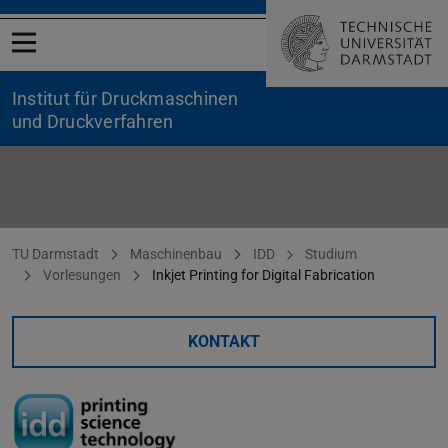
Menü öffnen
Institut für Druckmaschinen
und Druckverfahren
Inkjet Printing for Digital Fabrication
Sie befinden sich hier:
TU Darmstadt
Maschinenbau
IDD
Studium
Vorlesungen
Inkjet Printing for Digital Fabrication
KONTAKT