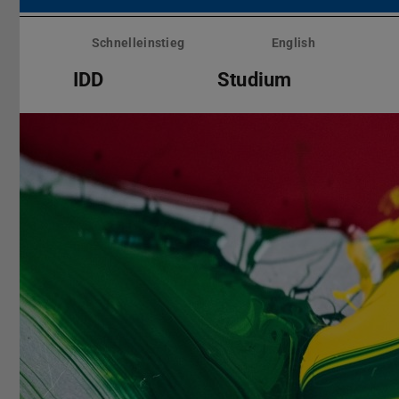
Menü
überspringen
Schnelleinstieg
English
IDD
Studium