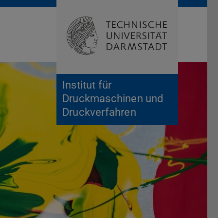
Suche öffnen
Zur Start
Institut für
Druckmaschinen und
Druckverfahren