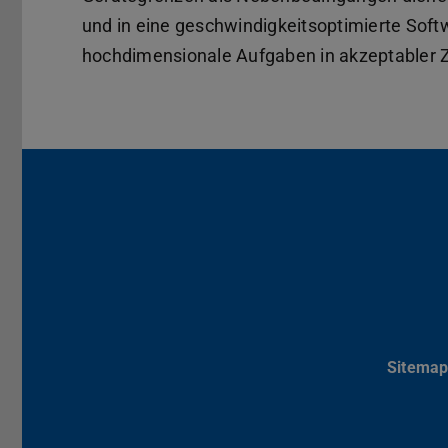
und in eine geschwindigkeitsoptimierte Softw
hochdimensionale Aufgaben in akzeptabler Zei
Sitema