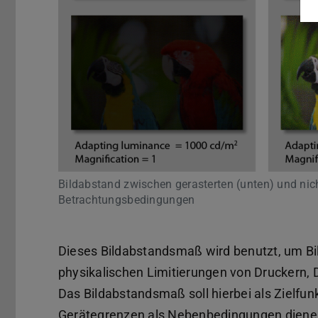
Bildabstand zwischen gerasterten (unten) und nich
Betrachtungsbedingungen
Dieses Bildabstandsmaß wird benutzt, um Bi
physikalischen Limitierungen von Druckern, D
Das Bildabstandsmaß soll hierbei als Zielfu
Gerätegrenzen als Nebenbedingungen dienen