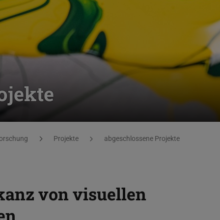
ojekte
orschung
Projekte
abgeschlossene Projekte
kanz von visuellen
en