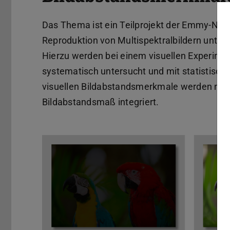
Das Thema ist ein Teilprojekt der Emmy-N
Reproduktion von Multispektralbildern unter
Hierzu werden bei einem visuellen Experim
systematisch untersucht und mit statistisc
visuellen Bildabstandsmerkmale werden nach i
Bildabstandsmaß integriert.