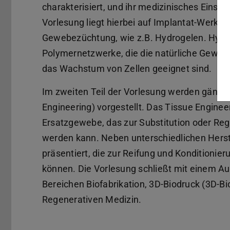
charakterisiert, und ihr medizinisches Einsat
Vorlesung liegt hierbei auf Implantat-Werkst
Gewebezüchtung, wie z.B. Hydrogelen. Hydr
Polymernetzwerke, die die natürliche Gewebe
das Wachstum von Zellen geeignet sind.
Im zweiten Teil der Vorlesung werden gängi
Engineering) vorgestellt. Das Tissue Engine
Ersatzgewebe, das zur Substitution oder R
werden kann. Neben unterschiedlichen Her
präsentiert, die zur Reifung und Kondition
können. Die Vorlesung schließt mit einem Au
Bereichen Biofabrikation, 3D-Biodruck (3D-Bi
Regenerativen Medizin.