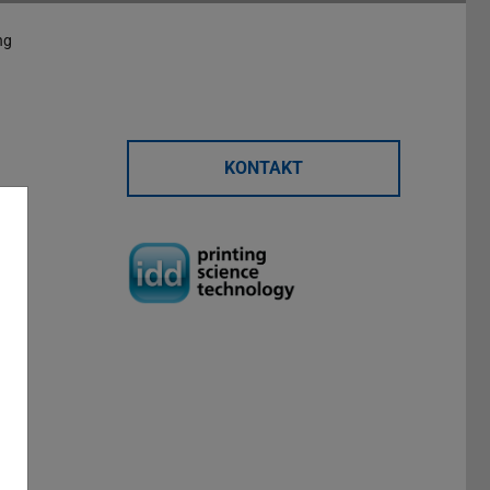
ng
KONTAKT