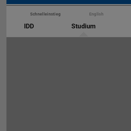
Menü
überspringen
Schnelleinstieg
English
IDD
Studium