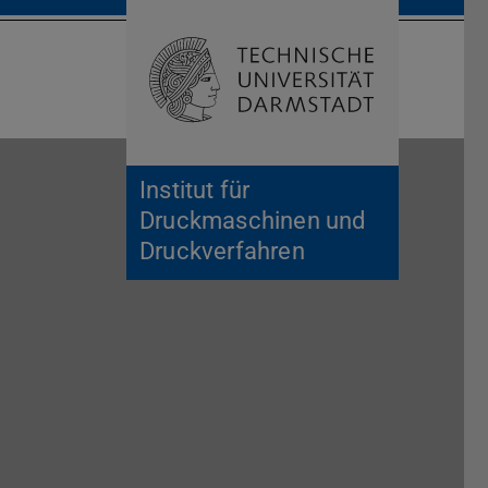
Suche öffnen
Zur Start
Institut für
Druckmaschinen und
Druckverfahren