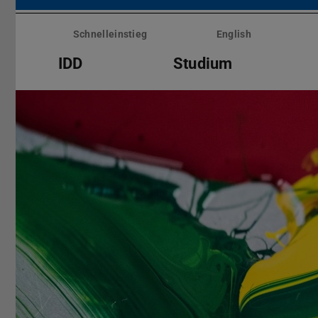
Menü
überspringen
Schnelleinstieg
English
IDD
Studium