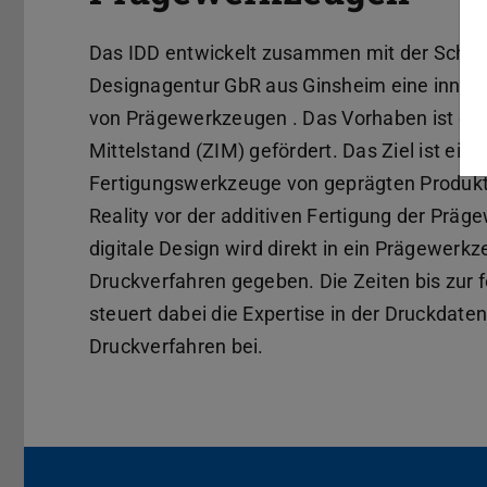
Das IDD entwickelt zusammen mit der Scho
Designagentur GbR aus Ginsheim eine innovati
von Prägewerkzeugen . Das Vorhaben ist du
Mittelstand (ZIM) gefördert. Das Ziel ist ein
Fertigungswerkzeuge von geprägten Produk
Reality vor der additiven Fertigung der Präg
digitale Design wird direkt in ein Prägewerkz
Druckverfahren gegeben. Die Zeiten bis zur 
steuert dabei die Expertise in der Druckdat
Druckverfahren bei.