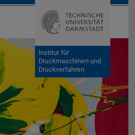
Suche öffnen
Zur Start
Institut für
Druckmaschinen und
Druckverfahren