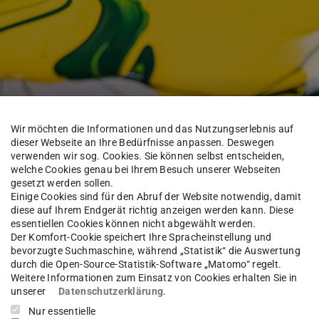
Wir möchten die Informationen und das Nutzungserlebnis auf
dieser Webseite an Ihre Bedürfnisse anpassen. Deswegen
verwenden wir sog. Cookies. Sie können selbst entscheiden,
welche Cookies genau bei Ihrem Besuch unserer Webseiten
gesetzt werden sollen.
Einige Cookies sind für den Abruf der Website notwendig, damit
orschung
Projekte
abgeschlossene Projekte
diese auf Ihrem Endgerät richtig anzeigen werden kann. Diese
essentiellen Cookies können nicht abgewählt werden.
Der Komfort-Cookie speichert Ihre Spracheinstellung und
bevorzugte Suchmaschine, während „Statistik“ die Auswertung
durch die Open-Source-Statistik-Software „Matomo“ regelt.
klung von 3D-gedruckten
Weitere Informationen zum Einsatz von Cookies erhalten Sie in
unserer
Datenschutzerklärung
.
Nur essentielle