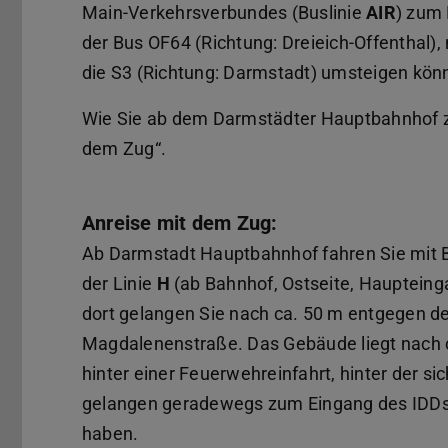
Main-Verkehrsverbundes (Buslinie
AIR
) zum
der Bus OF64 (Richtung: Dreieich-Offenthal), 
die S3 (Richtung: Darmstadt) umsteigen kön
Wie Sie ab dem Darmstädter Hauptbahnhof zu 
dem Zug“.
Anreise mit dem Zug:
Ab Darmstadt Hauptbahnhof fahren Sie mit 
der Linie
H
(ab Bahnhof, Ostseite, Haupteinga
dort gelangen Sie nach ca. 50 m entgegen der
Magdalenenstraße. Das Gebäude liegt nach c
hinter einer Feuerwehreinfahrt, hinter der sic
gelangen geradewegs zum Eingang des IDDs,
haben.