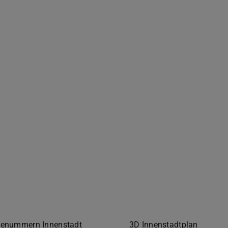
öffnet)
enummern Innenstadt
3D Innenstadtplan