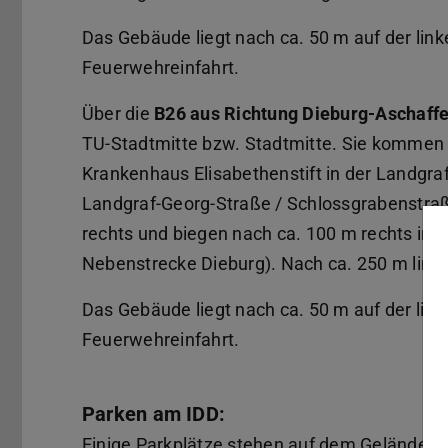
Das Gebäude liegt nach ca. 50 m auf der link
Feuerwehreinfahrt.
Über die
B26 aus Richtung Dieburg-Aschaff
TU-Stadtmitte bzw. Stadtmitte. Sie kommen 
Krankenhaus Elisabethenstift in der Landgra
Landgraf-Georg-Straße / Schlossgrabenstraße
rechts und biegen nach ca. 100 m rechts in d
Nebenstrecke Dieburg). Nach ca. 250 m link
Das Gebäude liegt nach ca. 50 m auf der link
Feuerwehreinfahrt.
Parken am IDD:
Einige Parkplätze stehen auf dem Gelände d