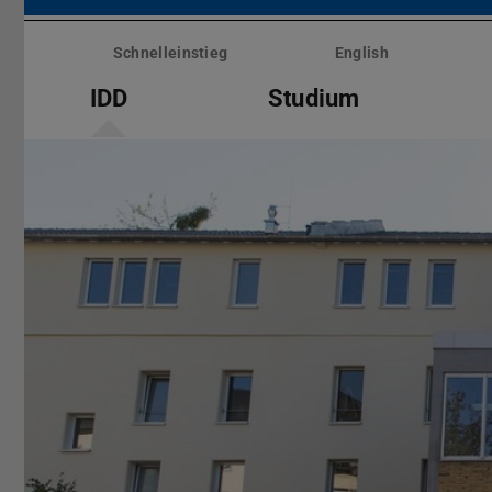
Menü
überspringen
Schnelleinstieg
English
IDD
Studium