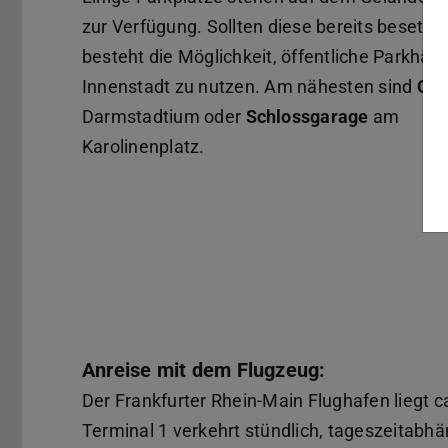
zur Verfügung. Sollten diese bereits besetzt 
besteht die Möglichkeit, öffentliche Parkhäus
Innenstadt zu nutzen. Am nähesten sind
Q-P
Darmstadtium oder
Schlossgarage
am
Karolinenplatz.
Anreise mit dem Flugzeug:
Der Frankfurter Rhein-Main Flughafen liegt ca
Terminal 1 verkehrt stündlich, tageszeitabhä