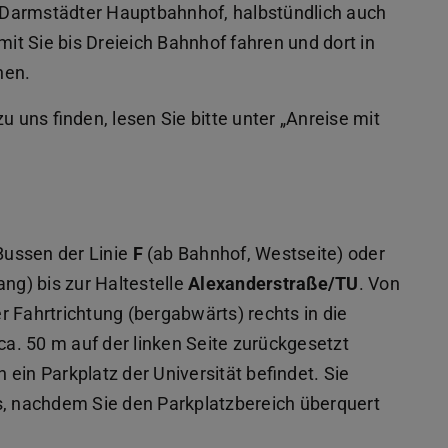
 Darmstädter Hauptbahnhof, halbstündlich auch
mit Sie bis Dreieich Bahnhof fahren und dort in
nen.
uns finden, lesen Sie bitte unter „Anreise mit
Bussen der Linie
F
(ab Bahnhof, Westseite) oder
ng) bis zur Haltestelle
Alexanderstraße/TU
. Von
 Fahrtrichtung (bergabwärts) rechts in die
a. 50 m auf der linken Seite zurückgesetzt
h ein Parkplatz der Universität befindet. Sie
 nachdem Sie den Parkplatzbereich überquert