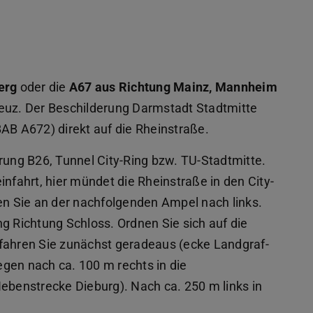
erg
oder die
A67 aus Richtung Mainz, Mannheim
uz. Der Beschilderung Darmstadt Stadtmitte
AB A672) direkt auf die Rheinstraße.
rung B26, Tunnel City-Ring bzw. TU-Stadtmitte.
infahrt, hier mündet die Rheinstraße in den City-
gen Sie an der nachfolgenden Ampel nach links.
g Richtung Schloss. Ordnen Sie sich auf die
 fahren Sie zunächst geradeaus (ecke Landgraf-
gen nach ca. 100 m rechts in die
Nebenstrecke Dieburg). Nach ca. 250 m links in