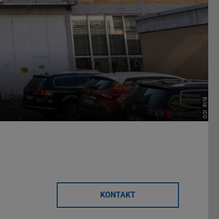
Bild: IDD
KONTAKT