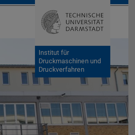
Suche öffnen
Zur Start
Institut für
Druckmaschinen und
Druckverfahren