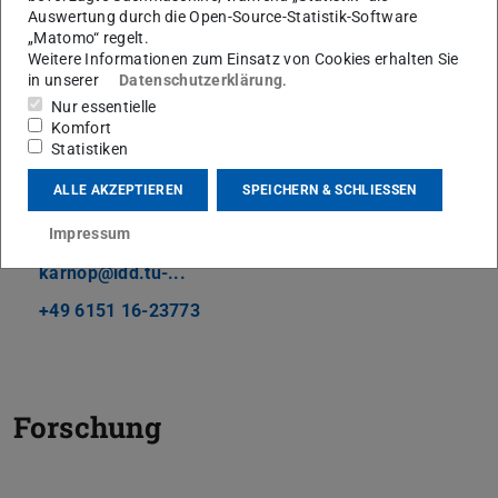
Auswertung durch die Open-Source-Statistik-Software
„Matomo“ regelt.
Weitere Informationen zum Einsatz von Cookies erhalten Sie
in unserer
Datenschutzerklärung
.
Nur essentielle
Komfort
Statistiken
ALLE AKZEPTIEREN
SPEICHERN & SCHLIESSEN
Impressum
Kontakt
karnop@idd.tu-...
+49 6151 16-23773
Forschung