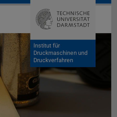
Suche öffnen
Zur Start
Institut für
Druckmaschinen und
Druckverfahren