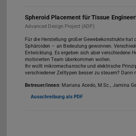
Spheroid Placement für Tissue Engine
Advanced Design Project (ADP)
Für die Herstellung großer Gewebekonstrukte hat 
Sphäroiden – an Bedeutung gewonnen. Verschiedene
Entwicklung. Es ergeben sich aber verschiedene 
motivierten Team überkommen wollen.
Ihr wollt mikromechanische und elektrische Prinz
verschiedener Zelltypen besser zu steuern? Dann 
Betreuer/innen
: Mariana Acedo, M.Sc., Jamina Ge
Ausschreibung als PDF