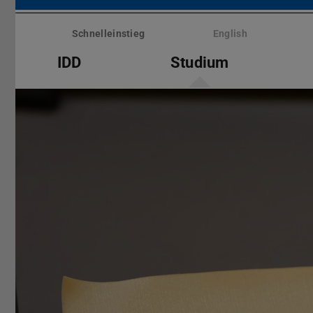
Menü
überspringen
Schnelleinstieg
English
IDD
Studium