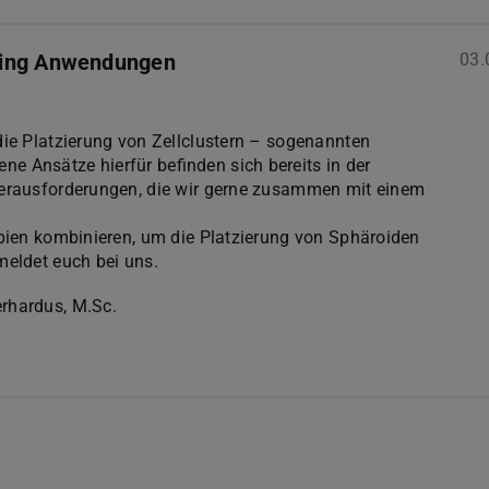
ering Anwendungen
03.
die Platzierung von Zellclustern – sogenannten
 Ansätze hierfür befinden sich bereits in der
Herausforderungen, die wir gerne zusammen mit einem
ipien kombinieren, um die Platzierung von Sphäroiden
meldet euch bei uns.
rhardus, M.Sc.